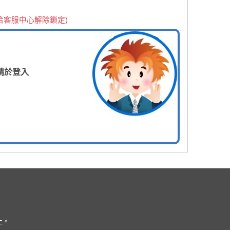
洽客服中心解除鎖定)
請於登入
上。