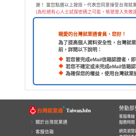
謝！
當您點選以上按扭，代表您同意接受台灣就
(為杜絕有心人士試探密碼之可能，帳號登入失敗
親愛的台灣就業通會員，您好！
為了提高個人資料安全性，台灣就業
前，詳閱以下說明：
若您曾完成eMail信箱認證者
若您不確定或未完成eMail信
為確保您的權益，使用台灣就業
勞動部
客服專線
關於台灣就業通
服務時間：
網頁瀏覽器
客服信箱