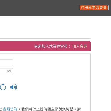
註冊就業通會員
尚未加入就業通會員：
加入會員
信
客服信箱
，我們將於上班時間主動與您聯繫。謝