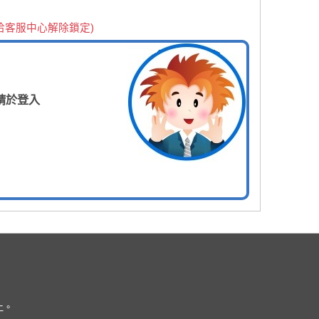
洽客服中心解除鎖定)
請於登入
上。