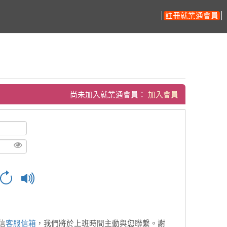
註冊就業通會員
尚未加入就業通會員：
加入會員
信
客服信箱
，我們將於上班時間主動與您聯繫。謝