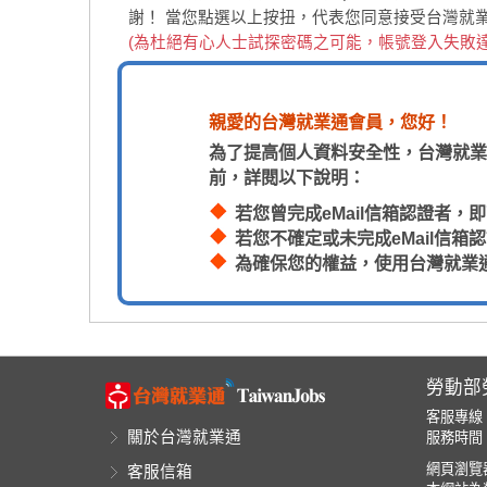
謝！
當您點選以上按扭，代表您同意接受台灣就
(為杜絕有心人士試探密碼之可能，帳號登入失敗
親愛的台灣就業通會員，您好！
為了提高個人資料安全性，台灣就業
前，詳閱以下說明：
若您曾完成eMail信箱認證者
若您不確定或未完成eMail信
為確保您的權益，使用台灣就業
勞動部
客服專線
關於台灣就業通
服務時間：
網頁瀏覽器
客服信箱