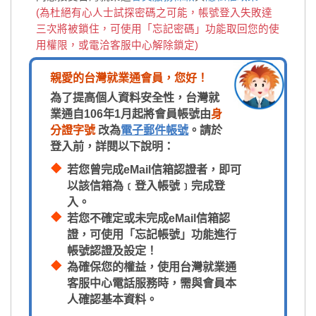
(為杜絕有心人士試探密碼之可能，帳號登入失敗達
三次將被鎖住，可使用「忘記密碼」功能取回您的使
用權限，或電洽客服中心解除鎖定)
親愛的台灣就業通會員，您好！
為了提高個人資料安全性，台灣就
業通自106年1月起將會員帳號由
身
分證字號
改為
電子郵件帳號
。請於
登入前，詳閱以下說明：
若您曾完成eMail信箱認證者，即可
以該信箱為﹝登入帳號﹞完成登
入。
若您不確定或未完成eMail信箱認
證，可使用「忘記帳號」功能進行
帳號認證及設定！
為確保您的權益，使用台灣就業通
客服中心電話服務時，需與會員本
人確認基本資料。