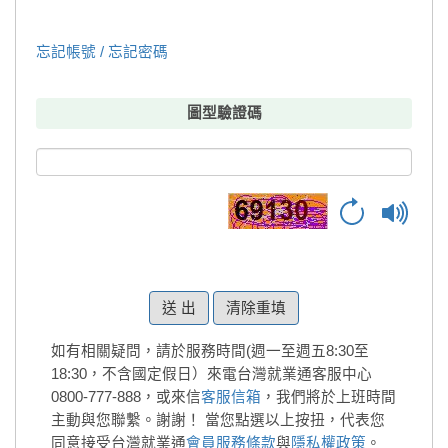
忘記帳號 / 忘記密碼
圖型驗證碼
清除重填
如有相關疑問，請於服務時間(週一至週五8:30至
18:30，不含國定假日）來電台灣就業通客服中心
0800-777-888，或來信
客服信箱
，我們將於上班時間
主動與您聯繫。謝謝！
當您點選以上按扭，代表您
同意接受台灣就業通
會員服務條款
與
隱私權政策
。