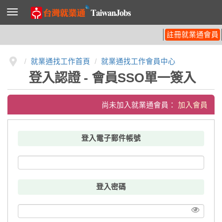
導
覽
列
開
註冊就業通會員
關
就業通找工作首頁
就業通找工作會員中心
登入認證 - 會員SSO單一簽入
尚未加入就業通會員：
加入會員
登入電子郵件帳號
登入密碼