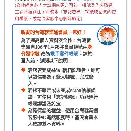
(為杜絕有心人士試探密碼之可能，帳號登入失敗達
三次將被鎖住，可使用「忘記密碼」功能取回您的使
用權限，或電洽客服中心解除鎖定)
親愛的台灣就業通會員，您好！
為了提高個人資料安全性，台灣就
業通自106年1月起將會員帳號由
身
分證字號
改為
電子郵件帳號
。請於
登入前，詳閱以下說明：
若您曾完成eMail信箱認證者，即可
以該信箱為﹝登入帳號﹞完成登
入。
若您不確定或未完成eMail信箱認
證，可使用「忘記帳號」功能進行
帳號認證及設定！
為確保您的權益，使用台灣就業通
客服中心電話服務時，需與會員本
人確認基本資料。