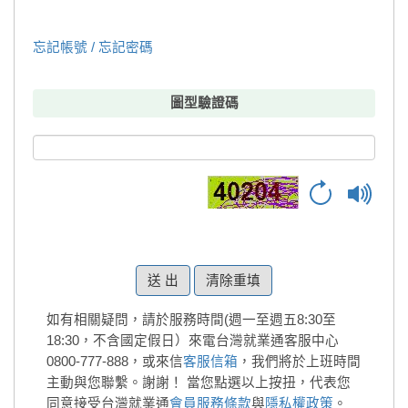
忘記帳號 / 忘記密碼
圖型驗證碼
清除重填
如有相關疑問，請於服務時間(週一至週五8:30至
18:30，不含國定假日）來電台灣就業通客服中心
0800-777-888，或來信
客服信箱
，我們將於上班時間
主動與您聯繫。謝謝！
當您點選以上按扭，代表您
同意接受台灣就業通
會員服務條款
與
隱私權政策
。