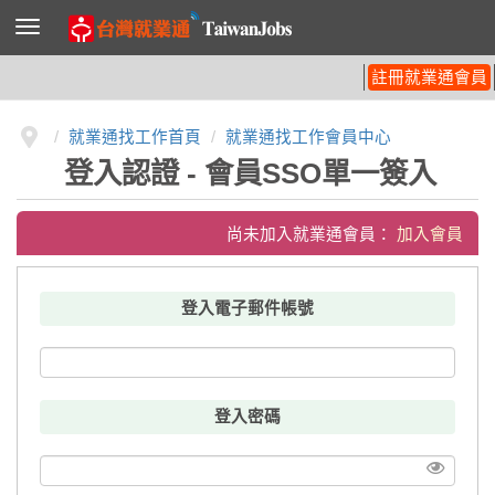
導
覽
列
開
註冊就業通會員
關
就業通找工作首頁
就業通找工作會員中心
登入認證 - 會員SSO單一簽入
尚未加入就業通會員：
加入會員
登入電子郵件帳號
登入密碼