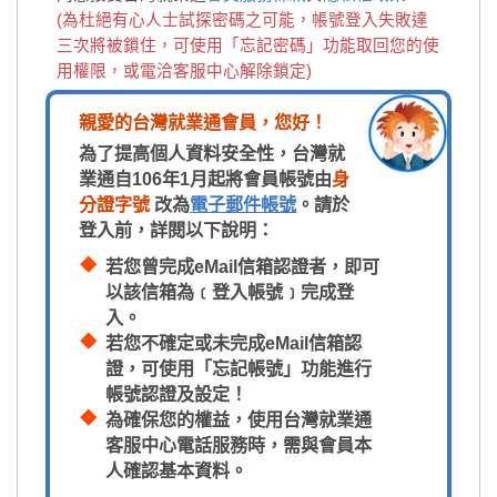
(為杜絕有心人士試探密碼之可能，帳號登入失敗達
三次將被鎖住，可使用「忘記密碼」功能取回您的使
用權限，或電洽客服中心解除鎖定)
親愛的台灣就業通會員，您好！
為了提高個人資料安全性，台灣就
業通自106年1月起將會員帳號由
身
分證字號
改為
電子郵件帳號
。請於
登入前，詳閱以下說明：
若您曾完成eMail信箱認證者，即可
以該信箱為﹝登入帳號﹞完成登
入。
若您不確定或未完成eMail信箱認
證，可使用「忘記帳號」功能進行
帳號認證及設定！
為確保您的權益，使用台灣就業通
客服中心電話服務時，需與會員本
人確認基本資料。