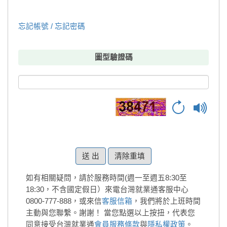
忘記帳號 / 忘記密碼
圖型驗證碼
清除重填
如有相關疑問，請於服務時間(週一至週五8:30至
18:30，不含國定假日）來電台灣就業通客服中心
0800-777-888，或來信
客服信箱
，我們將於上班時間
主動與您聯繫。謝謝！
當您點選以上按扭，代表您
同意接受台灣就業通
會員服務條款
與
隱私權政策
。