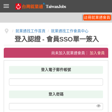
導
覽
列
開
註冊就業通會員
關
就業通找工作首頁
就業通找工作會員中心
登入認證 - 會員SSO單一簽入
尚未加入就業通會員：
加入會員
登入電子郵件帳號
登入密碼