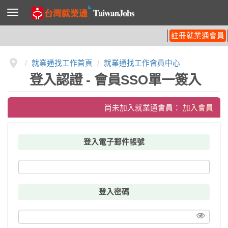
導
覽
列
開
註冊就業通會員
關
就業通找工作首頁
就業通找工作會員中心
登入認證 - 會員SSO單一簽入
尚未加入就業通會員：
加入會員
登入電子郵件帳號
登入密碼