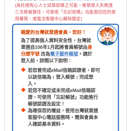
(為杜絕有心人士試探密碼之可能，帳號登入失敗達
三次將被鎖住，可使用「忘記密碼」功能取回您的使
用權限，或電洽客服中心解除鎖定)
親愛的台灣就業通會員，您好！
為了提高個人資料安全性，台灣就
業通自106年1月起將會員帳號由
身
分證字號
改為
電子郵件帳號
。請於
登入前，詳閱以下說明：
若您曾完成eMail信箱認證者，即可
以該信箱為﹝登入帳號﹞完成登
入。
若您不確定或未完成eMail信箱認
證，可使用「忘記帳號」功能進行
帳號認證及設定！
為確保您的權益，使用台灣就業通
客服中心電話服務時，需與會員本
人確認基本資料。