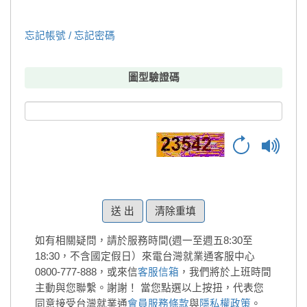
忘記帳號 / 忘記密碼
圖型驗證碼
清除重填
如有相關疑問，請於服務時間(週一至週五8:30至
18:30，不含國定假日）來電台灣就業通客服中心
0800-777-888，或來信
客服信箱
，我們將於上班時間
主動與您聯繫。謝謝！
當您點選以上按扭，代表您
同意接受台灣就業通
會員服務條款
與
隱私權政策
。