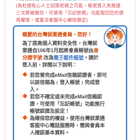
(為杜絕有心人士試探密碼之可能，帳號登入失敗達
三次將被鎖住，可使用「忘記密碼」功能取回您的使
用權限，或電洽客服中心解除鎖定)
親愛的台灣就業通會員，您好！
為了提高個人資料安全性，台灣就
業通自106年1月起將會員帳號由
身
分證字號
改為
電子郵件帳號
。請於
登入前，詳閱以下說明：
若您曾完成eMail信箱認證者，即可
以該信箱為﹝登入帳號﹞完成登
入。
若您不確定或未完成eMail信箱認
證，可使用「忘記帳號」功能進行
帳號認證及設定！
為確保您的權益，使用台灣就業通
客服中心電話服務時，需與會員本
人確認基本資料。