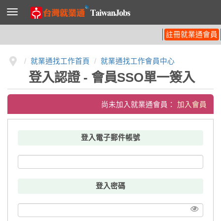
導
覽
列
開
註冊就業通會員
關
就業通找工作首頁
就業通找工作會員中心
登入認證 - 會員SSO單一簽入
尚未加入就業通會員：
加入會員
登入電子郵件帳號
登入密碼