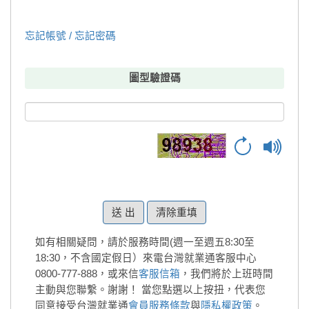
忘記帳號 / 忘記密碼
圖型驗證碼
清除重填
如有相關疑問，請於服務時間(週一至週五8:30至
18:30，不含國定假日）來電台灣就業通客服中心
0800-777-888，或來信
客服信箱
，我們將於上班時間
主動與您聯繫。謝謝！
當您點選以上按扭，代表您
同意接受台灣就業通
會員服務條款
與
隱私權政策
。