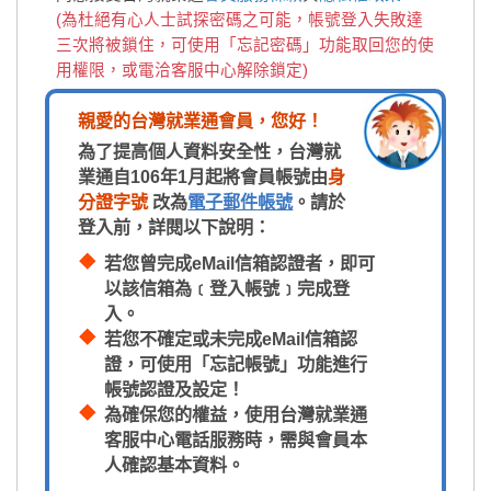
(為杜絕有心人士試探密碼之可能，帳號登入失敗達
三次將被鎖住，可使用「忘記密碼」功能取回您的使
用權限，或電洽客服中心解除鎖定)
親愛的台灣就業通會員，您好！
為了提高個人資料安全性，台灣就
業通自106年1月起將會員帳號由
身
分證字號
改為
電子郵件帳號
。請於
登入前，詳閱以下說明：
若您曾完成eMail信箱認證者，即可
以該信箱為﹝登入帳號﹞完成登
入。
若您不確定或未完成eMail信箱認
證，可使用「忘記帳號」功能進行
帳號認證及設定！
為確保您的權益，使用台灣就業通
客服中心電話服務時，需與會員本
人確認基本資料。