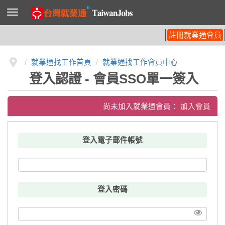
導
覽
列
開
註冊就業通會員
關
就業通找工作首頁
就業通找工作會員中心
登入認證 - 會員SSO單一簽入
尚未加入就業通會員：
加入會員
登入電子郵件帳號
登入密碼