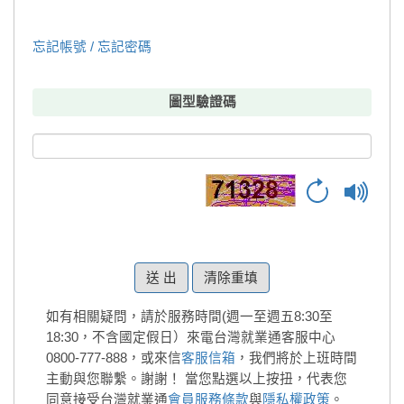
忘記帳號 / 忘記密碼
圖型驗證碼
清除重填
如有相關疑問，請於服務時間(週一至週五8:30至
18:30，不含國定假日）來電台灣就業通客服中心
0800-777-888，或來信
客服信箱
，我們將於上班時間
主動與您聯繫。謝謝！
當您點選以上按扭，代表您
同意接受台灣就業通
會員服務條款
與
隱私權政策
。