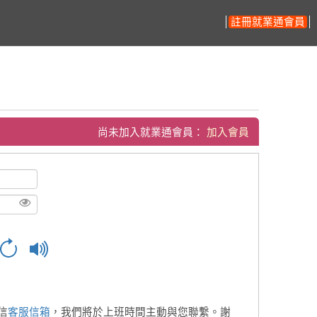
註冊就業通會員
尚未加入就業通會員：
加入會員
信
客服信箱
，我們將於上班時間主動與您聯繫。謝