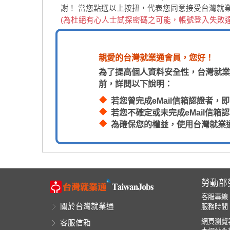
謝！
當您點選以上按扭，代表您同意接受台灣就
(為杜絕有心人士試探密碼之可能，帳號登入失敗
親愛的台灣就業通會員，您好！
為了提高個人資料安全性，台灣就業
前，詳閱以下說明：
若您曾完成eMail信箱認證者
若您不確定或未完成eMail信
為確保您的權益，使用台灣就業
勞動部
客服專線
關於台灣就業通
服務時間：
網頁瀏覽器
客服信箱