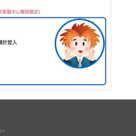
洽客服中心解除鎖定)
請於登入
上。