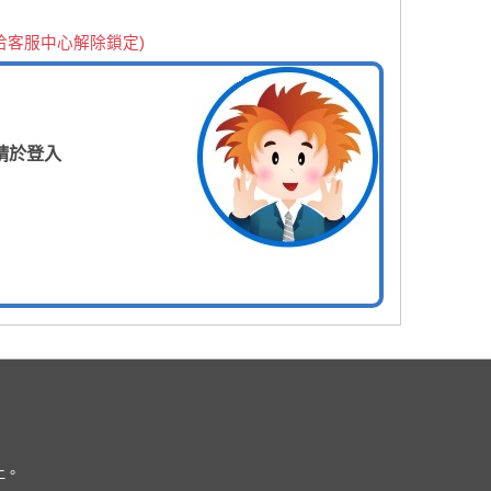
洽客服中心解除鎖定)
請於登入
上。