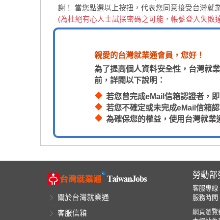
謝！
當您點選以上按扭，代表您同意接受台灣就
(為杜絕有心人士試探密碼之可能，帳號登入失敗
親愛的台灣就業通會員，您好！
為了提高個人資料安全性，台灣就業
前，詳閱以下說明：
若您曾完成eMail信箱認證者
若您不確定或未完成eMail信
為確保您的權益，使用台灣就業
勞動部
客服專線
關於台灣就業通
服務時間：
網頁瀏覽器
客服信箱