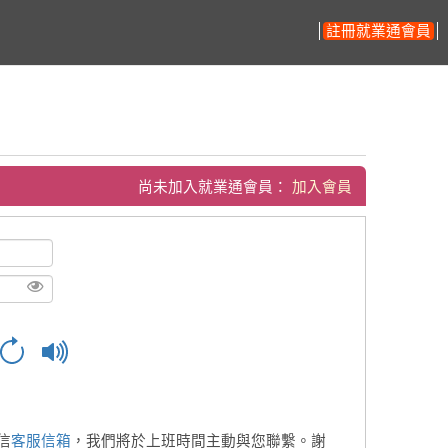
註冊就業通會員
尚未加入就業通會員：
加入會員
信
客服信箱
，我們將於上班時間主動與您聯繫。謝