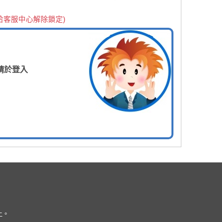
洽客服中心解除鎖定)
請於登入
上。