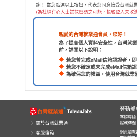
謝！
當您點選以上按扭，代表您同意接受台灣就
(為杜絕有心人士試探密碼之可能，帳號登入失敗
親愛的台灣就業通會員，您好！
為了提高個人資料安全性，台灣就業
前，詳閱以下說明：
若您曾完成eMail信箱認證者
若您不確定或未完成eMail信
為確保您的權益，使用台灣就業
勞動部
客服專線
關於台灣就業通
服務時間：
網頁瀏覽器
客服信箱