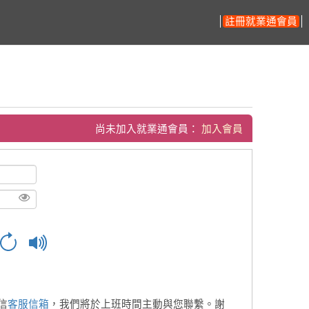
註冊就業通會員
尚未加入就業通會員：
加入會員
信
客服信箱
，我們將於上班時間主動與您聯繫。謝