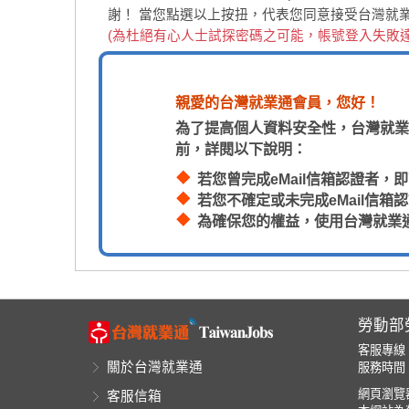
謝！
當您點選以上按扭，代表您同意接受台灣就
(為杜絕有心人士試探密碼之可能，帳號登入失敗
親愛的台灣就業通會員，您好！
為了提高個人資料安全性，台灣就業
前，詳閱以下說明：
若您曾完成eMail信箱認證者
若您不確定或未完成eMail信
為確保您的權益，使用台灣就業
勞動部
客服專線
關於台灣就業通
服務時間：
網頁瀏覽器
客服信箱