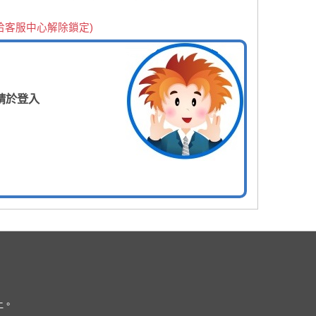
洽客服中心解除鎖定)
請於登入
上。