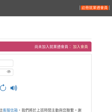
註冊就業通會員
尚未加入就業通會員：
加入會員
信
客服信箱
，我們將於上班時間主動與您聯繫。謝