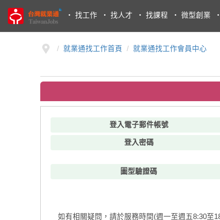
・
找工作
・
找人才
・
找課程
・
微型創業
就業通找工作首頁
就業通找工作會員中心
登入電子郵件帳號
登入密碼
圖型驗證碼
如有相關疑問，請於服務時間(週一至週五8:30至18