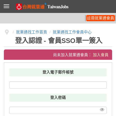
導
覽
列
開
註冊就業通會員
關
就業通找工作首頁
就業通找工作會員中心
登入認證 - 會員SSO單一簽入
尚未加入就業通會員：
加入會員
登入電子郵件帳號
登入密碼