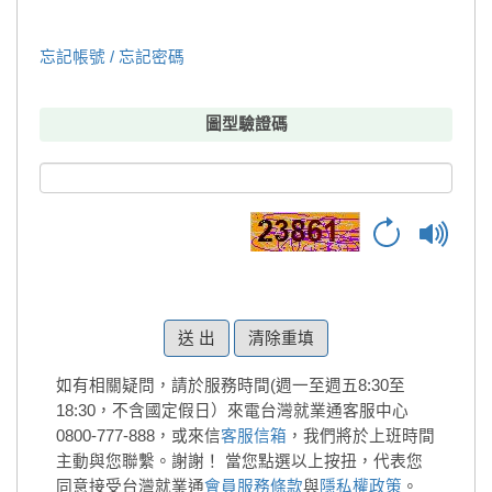
忘記帳號 / 忘記密碼
圖型驗證碼
清除重填
如有相關疑問，請於服務時間(週一至週五8:30至
18:30，不含國定假日）來電台灣就業通客服中心
0800-777-888，或來信
客服信箱
，我們將於上班時間
主動與您聯繫。謝謝！
當您點選以上按扭，代表您
同意接受台灣就業通
會員服務條款
與
隱私權政策
。