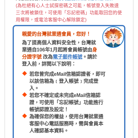
(為杜絕有心人士試探密碼之可能，帳號登入失敗達
三次將被鎖住，可使用「忘記密碼」功能取回您的使
用權限，或電洽客服中心解除鎖定)
親愛的台灣就業通會員，您好！
為了提高個人資料安全性，台灣就
業通自106年1月起將會員帳號由
身
分證字號
改為
電子郵件帳號
。請於
登入前，詳閱以下說明：
若您曾完成eMail信箱認證者，即可
以該信箱為﹝登入帳號﹞完成登
入。
若您不確定或未完成eMail信箱認
證，可使用「忘記帳號」功能進行
帳號認證及設定！
為確保您的權益，使用台灣就業通
客服中心電話服務時，需與會員本
人確認基本資料。