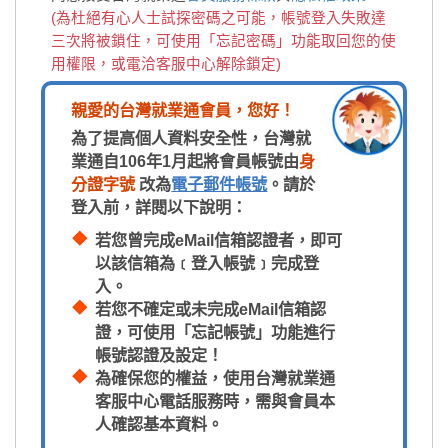
(為杜絕有心人士試探密碼之可能，帳號登入失敗達
三次將被鎖住，可使用「忘記密碼」功能取回您的使
用權限，或電洽客服中心解除鎖定)
親愛的台灣就業通會員，您好！
為了提高個人資料安全性，台灣就
業通自106年1月起將會員帳號由
身
分證字號
改為
電子郵件帳號
。請於
登入前，詳閱以下說明：
若您曾完成eMail信箱認證者，即可
以該信箱為﹝登入帳號﹞完成登
入。
若您不確定或未完成eMail信箱認
證，可使用「忘記帳號」功能進行
帳號認證及設定！
為確保您的權益，使用台灣就業通
客服中心電話服務時，需與會員本
人確認基本資料。