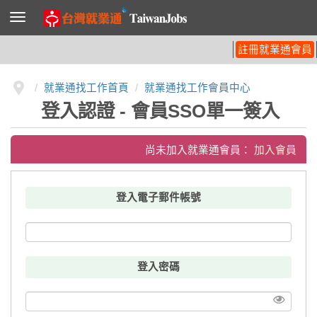
導
覽
列
開
註冊就業通會員
關
就業通找工作首頁
就業通找工作會員中心
登入認證 - 會員SSO單一簽入
尚未加入就業通會員：
加入會員
登入電子郵件帳號
登入密碼