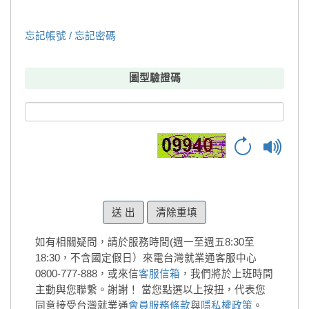
忘記帳號 / 忘記密碼
圖型驗證碼
清除重填
如有相關疑問，請於服務時間(週一至週五8:30至
18:30，不含國定假日）來電台灣就業通客服中心
0800-777-888，或來信
客服信箱
，我們將於上班時間
主動與您聯繫。謝謝！
當您點選以上按扭，代表您
同意接受台灣就業通
會員服務條款
與
隱私權政策
。