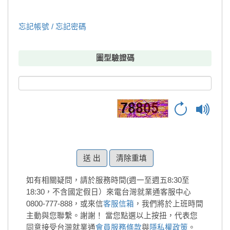
忘記帳號 / 忘記密碼
圖型驗證碼
清除重填
如有相關疑問，請於服務時間(週一至週五8:30至
18:30，不含國定假日）來電台灣就業通客服中心
0800-777-888，或來信
客服信箱
，我們將於上班時間
主動與您聯繫。謝謝！
當您點選以上按扭，代表您
同意接受台灣就業通
會員服務條款
與
隱私權政策
。