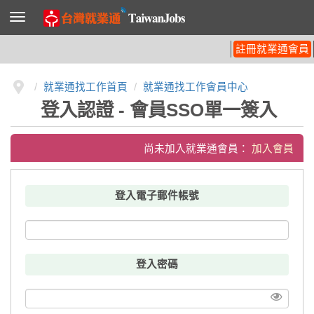
導
覽
列
開
註冊就業通會員
關
就業通找工作首頁
就業通找工作會員中心
登入認證 - 會員SSO單一簽入
尚未加入就業通會員：
加入會員
登入電子郵件帳號
登入密碼