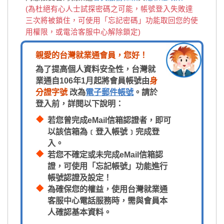
(為杜絕有心人士試探密碼之可能，帳號登入失敗達
三次將被鎖住，可使用「忘記密碼」功能取回您的使
用權限，或電洽客服中心解除鎖定)
親愛的台灣就業通會員，您好！
為了提高個人資料安全性，台灣就
業通自106年1月起將會員帳號由
身
分證字號
改為
電子郵件帳號
。請於
登入前，詳閱以下說明：
若您曾完成eMail信箱認證者，即可
以該信箱為﹝登入帳號﹞完成登
入。
若您不確定或未完成eMail信箱認
證，可使用「忘記帳號」功能進行
帳號認證及設定！
為確保您的權益，使用台灣就業通
客服中心電話服務時，需與會員本
人確認基本資料。