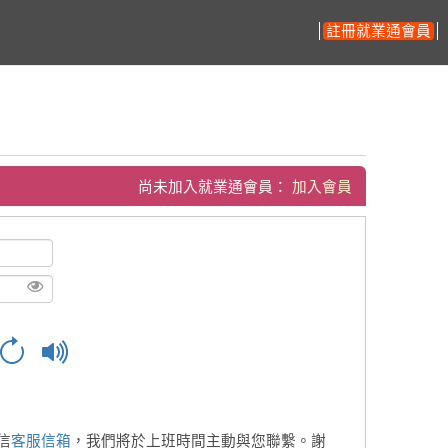
註冊就業通會員
尚未加入就業通會員：
加入會員
信
客服信箱
，我們將於上班時間主動與您聯繫。謝