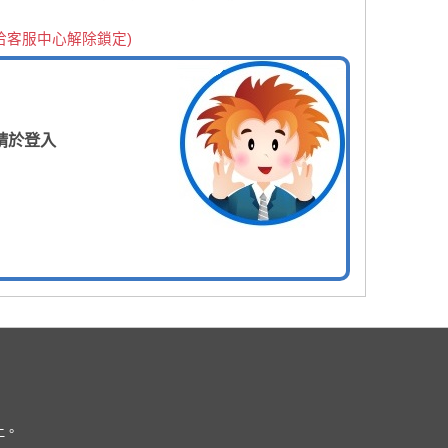
洽客服中心解除鎖定)
請於登入
上。