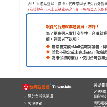
謝！
當您點選以上按扭，代表您同意接受台灣就
(為杜絕有心人士試探密碼之可能，帳號登入失敗
親愛的台灣就業通會員，您好！
為了提高個人資料安全性，台灣就業
前，詳閱以下說明：
若您曾完成eMail信箱認證者
若您不確定或未完成eMail信
為確保您的權益，使用台灣就業
勞動部
客服專線
關於台灣就業通
服務時間：
網頁瀏覽器
客服信箱