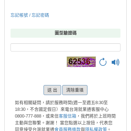
忘記帳號 / 忘記密碼
圖型驗證碼
清除重填
如有相關疑問，請於服務時間(週一至週五8:30至
18:30，不含國定假日）來電台灣就業通客服中心
0800-777-888，或來信
客服信箱
，我們將於上班時間
主動與您聯繫。謝謝！
當您點選以上按扭，代表您
同意接受台灣就業通
會員服務條款
與
隱私權政策
。