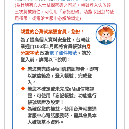
(為杜絕有心人士試探密碼之可能，帳號登入失敗達
三次將被鎖住，可使用「忘記密碼」功能取回您的使
用權限，或電洽客服中心解除鎖定)
親愛的台灣就業通會員，您好！
為了提高個人資料安全性，台灣就
業通自106年1月起將會員帳號由
身
分證字號
改為
電子郵件帳號
。請於
登入前，詳閱以下說明：
若您曾完成eMail信箱認證者，即可
以該信箱為﹝登入帳號﹞完成登
入。
若您不確定或未完成eMail信箱認
證，可使用「忘記帳號」功能進行
帳號認證及設定！
為確保您的權益，使用台灣就業通
客服中心電話服務時，需與會員本
人確認基本資料。