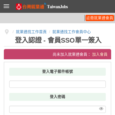
導
覽
列
開
註冊就業通會員
關
就業通找工作首頁
就業通找工作會員中心
登入認證 - 會員SSO單一簽入
尚未加入就業通會員：
加入會員
登入電子郵件帳號
登入密碼