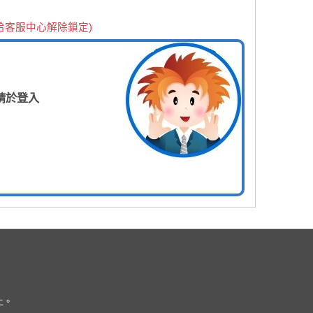
洽客服中心解除鎖定)
請於登入
上。