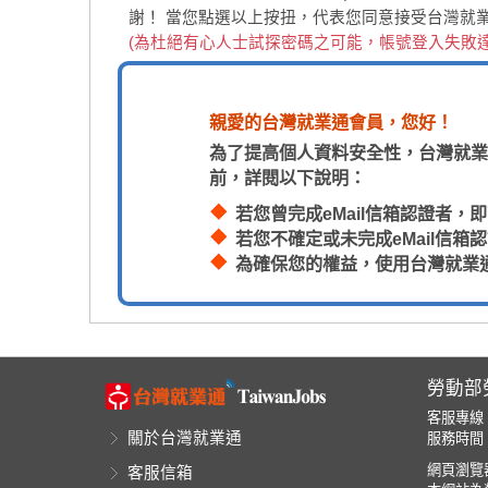
謝！
當您點選以上按扭，代表您同意接受台灣就
(為杜絕有心人士試探密碼之可能，帳號登入失敗
親愛的台灣就業通會員，您好！
為了提高個人資料安全性，台灣就業
前，詳閱以下說明：
若您曾完成eMail信箱認證者
若您不確定或未完成eMail信
為確保您的權益，使用台灣就業
勞動部
客服專線
關於台灣就業通
服務時間：
網頁瀏覽器
客服信箱