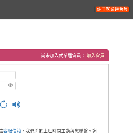
註冊就業通會員
尚未加入就業通會員：
加入會員
信
客服信箱
，我們將於上班時間主動與您聯繫。謝