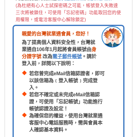
(為杜絕有心人士試探密碼之可能，帳號登入失敗達
三次將被鎖住，可使用「忘記密碼」功能取回您的使
用權限，或電洽客服中心解除鎖定)
親愛的台灣就業通會員，您好！
為了提高個人資料安全性，台灣就
業通自106年1月起將會員帳號由
身
分證字號
改為
電子郵件帳號
。請於
登入前，詳閱以下說明：
若您曾完成eMail信箱認證者，即可
以該信箱為﹝登入帳號﹞完成登
入。
若您不確定或未完成eMail信箱認
證，可使用「忘記帳號」功能進行
帳號認證及設定！
為確保您的權益，使用台灣就業通
客服中心電話服務時，需與會員本
人確認基本資料。