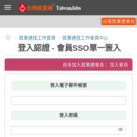
導
覽
列
開
註冊就業通會員
關
就業通找工作首頁
就業通找工作會員中心
登入認證 - 會員SSO單一簽入
尚未加入就業通會員：
加入會員
登入電子郵件帳號
登入密碼