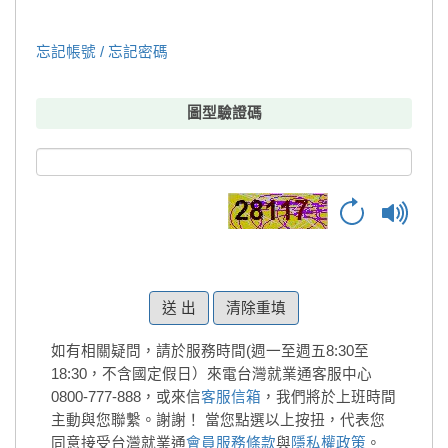
忘記帳號 / 忘記密碼
圖型驗證碼
清除重填
如有相關疑問，請於服務時間(週一至週五8:30至
18:30，不含國定假日）來電台灣就業通客服中心
0800-777-888，或來信
客服信箱
，我們將於上班時間
主動與您聯繫。謝謝！
當您點選以上按扭，代表您
同意接受台灣就業通
會員服務條款
與
隱私權政策
。