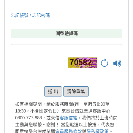
忘記帳號 / 忘記密碼
圖型驗證碼
清除重填
如有相關疑問，請於服務時間(週一至週五8:30至
18:30，不含國定假日）來電台灣就業通客服中心
0800-777-888，或來信
客服信箱
，我們將於上班時間
主動與您聯繫。謝謝！
當您點選以上按扭，代表您
同意接受台灣就業通
會員服務條款
與
隱私權政策
。