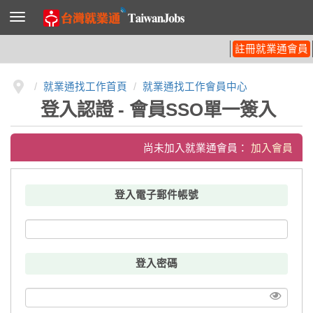
導
覽
列
開
註冊就業通會員
關
就業通找工作首頁
就業通找工作會員中心
登入認證 - 會員SSO單一簽入
尚未加入就業通會員：
加入會員
登入電子郵件帳號
登入密碼