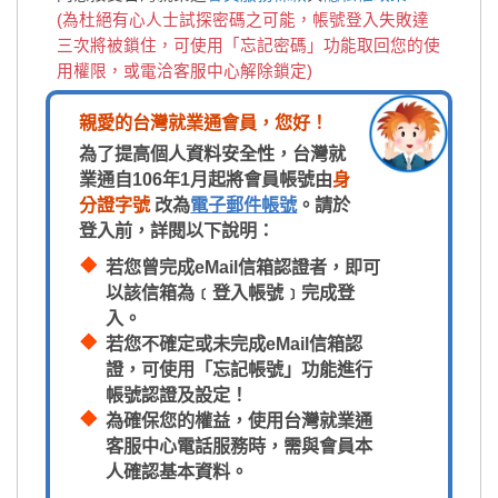
(為杜絕有心人士試探密碼之可能，帳號登入失敗達
三次將被鎖住，可使用「忘記密碼」功能取回您的使
用權限，或電洽客服中心解除鎖定)
親愛的台灣就業通會員，您好！
為了提高個人資料安全性，台灣就
業通自106年1月起將會員帳號由
身
分證字號
改為
電子郵件帳號
。請於
登入前，詳閱以下說明：
若您曾完成eMail信箱認證者，即可
以該信箱為﹝登入帳號﹞完成登
入。
若您不確定或未完成eMail信箱認
證，可使用「忘記帳號」功能進行
帳號認證及設定！
為確保您的權益，使用台灣就業通
客服中心電話服務時，需與會員本
人確認基本資料。